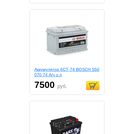
Аккумулятор 6СТ-74 BOSCH S50
070 74 А/ч о.п
7500
руб.