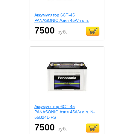
Аккумулятор 6СТ-45
PANASONIC Азия 45А/ч о.п.
7500
руб.
Аккумулятор 6СТ-45
PANASONIC Азия 45А/ч о.п. N-
55B24L-FS
7500
руб.