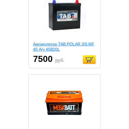
Аккумулятор TAB POLAR JIS MF
45 А/ч 45B20L
7500
руб.