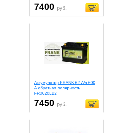
7400
руб.
Аккумулятор FRANK 62 А/ч 600
А обратная полярность
FR0620LB2
7450
руб.