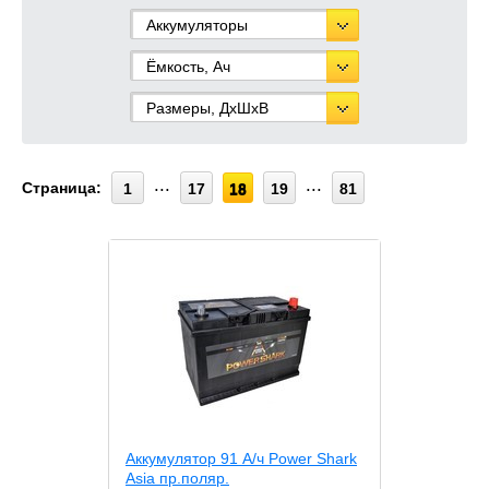
Аккумуляторы
Ёмкость, Ач
Размеры, ДхШхВ
Страница:
1
17
18
19
81
Аккумулятор 91 А/ч Power Shark
Asia пр.поляр.