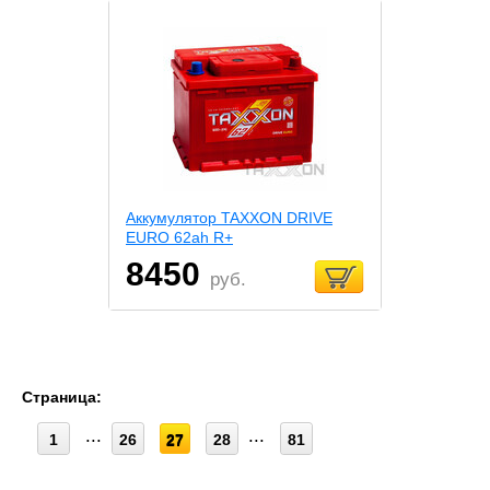
Аккумулятор TAXXON DRIVE
EURO 62ah R+
8450
руб.
Страница:
1
26
27
28
81