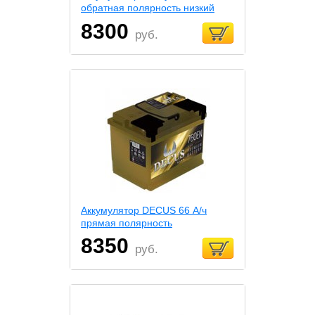
обратная полярнoсть низкий
8300
руб.
Аккумулятор DECUS 66 А/ч
прямая полярность
8350
руб.