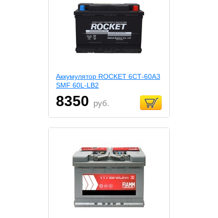
Аккумулятор ROCKET 6СТ-60АЗ
SMF 60L-LB2
8350
руб.