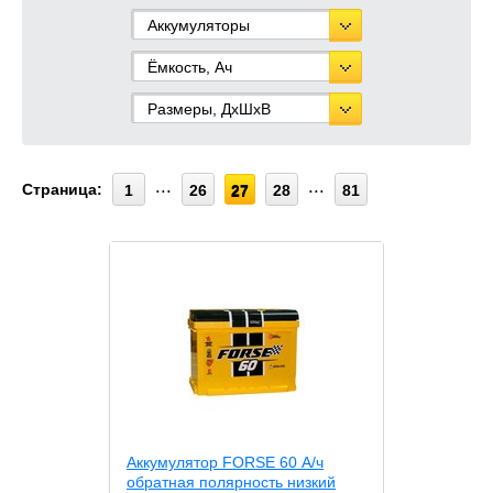
Аккумуляторы
Ёмкость, Ач
Размеры, ДхШхВ
Страница:
1
26
27
28
81
Аккумулятор FORSE 60 А/ч
обратная полярность низкий