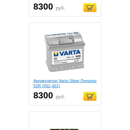
8300
руб.
Аккумулятор Varta Silver Dynamic
52R (552 401)
8300
руб.