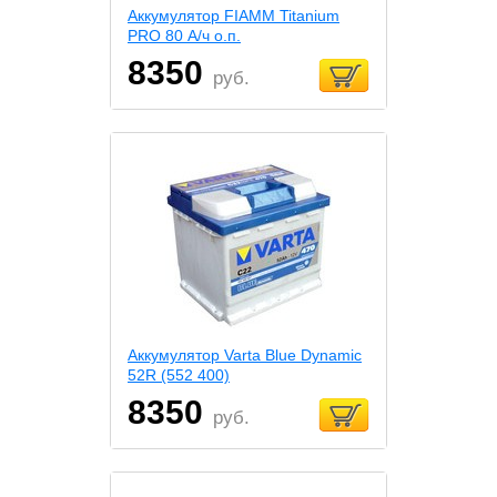
Аккумулятор FIAMM Titanium
PRO 80 А/ч о.п.
8350
руб.
Аккумулятор Varta Blue Dynamic
52R (552 400)
8350
руб.