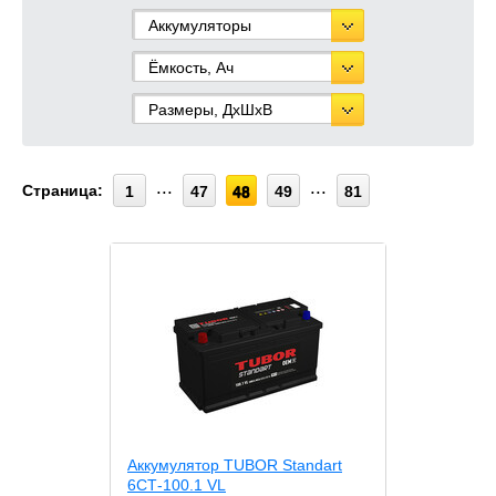
Аккумуляторы
Ёмкость, Ач
Размеры, ДхШхВ
Страница:
1
47
48
49
81
Аккумулятор TUBOR Standart
6СТ-100.1 VL