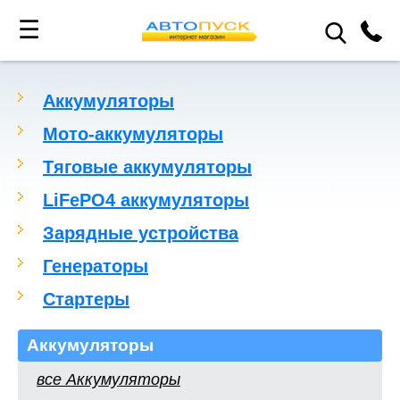
☰
Аккумуляторы
Мото-аккумуляторы
Тяговые аккумуляторы
LiFePO4 аккумуляторы
Зарядные устройства
Генераторы
Стартеры
Аккумуляторы
все Аккумуляторы