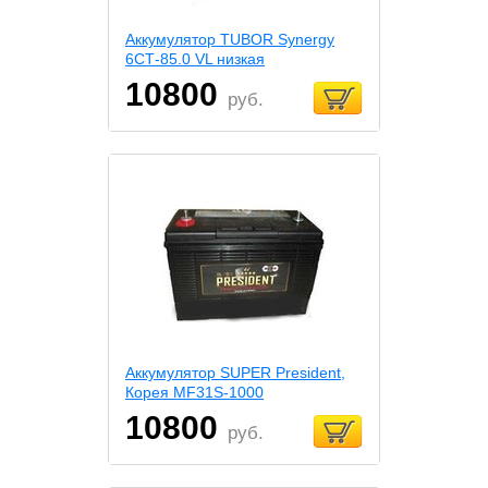
Аккумулятор TUBOR Synergy
6СТ-85.0 VL низкая
10800
руб.
Аккумулятор SUPER President,
Корея MF31S-1000
10800
руб.