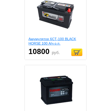
Аккумулятор 6СТ-100 BLACK
HORSE 100 А/ч о.п.
10800
руб.