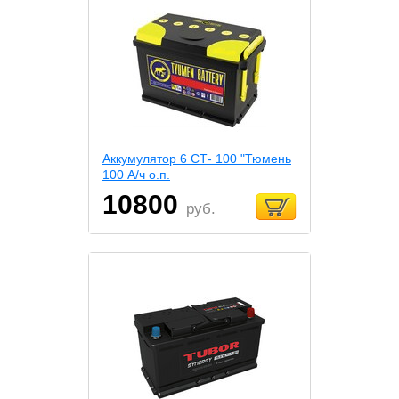
Аккумулятор 6 СТ- 100 "Тюмень
100 А/ч о.п.
10800
руб.