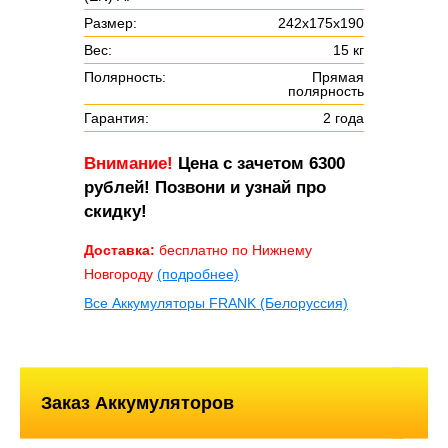
Размер:
242х175х190
Вес:
15 кг
Полярность:
Прямая
полярность
Гарантия:
2 года
Внимание!
Цена с зачетом 6300
рублей! Позвони и узнай про
скидку!
Доставка:
бесплатно по Нижнему
Новгороду
(подробнее)
Все Аккумуляторы FRANK (Белоруссия)
Заказ Аккумуляторов