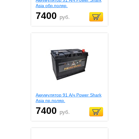
Asia обр.поляр.
7400
руб.
Аккумулятор 91 А/ч Power Shark
Asia пр.поляр.
7400
руб.