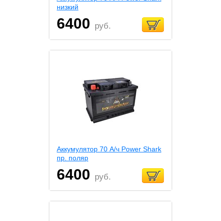
низкий
6400
руб.
Аккумулятор 70 А/ч Power Shark
пр. поляр
6400
руб.