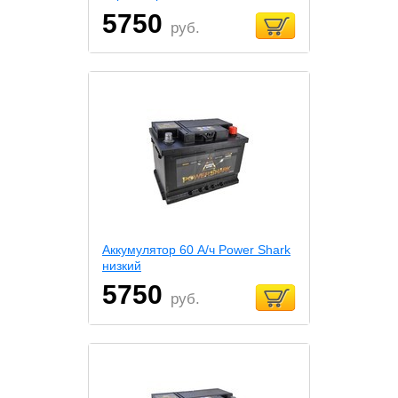
5750
руб.
Аккумулятор 60 А/ч Power Shark
низкий
5750
руб.