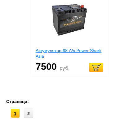
Аккумулятор 68 А/ч Power Shark
Asia
7500
руб.
Страница:
1
2