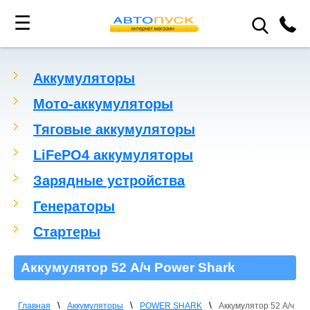
☰
Аккумуляторы
Мото-аккумуляторы
Тяговые аккумуляторы
LiFePO4 аккумуляторы
Зарядные устройства
Генераторы
Стартеры
Аккумулятор 52 А/ч Power Shark
\
\
\
Главная
Аккумуляторы
POWER SHARK
Аккумулятор 52 А/ч