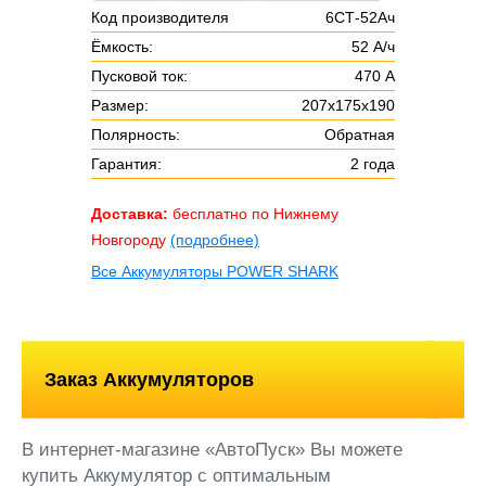
Код производителя
6СТ-52Ач
Ёмкость:
52 А/ч
Пусковой ток:
470 А
Размер:
207х175х190
Полярность:
Обратная
Гарантия:
2 года
Доставка:
бесплатно по Нижнему
Новгороду
(подробнее)
Все Аккумуляторы POWER SHARK
Заказ Аккумуляторов
В интернет-магазине «АвтоПуск» Вы можете
купить Аккумулятор с оптимальным