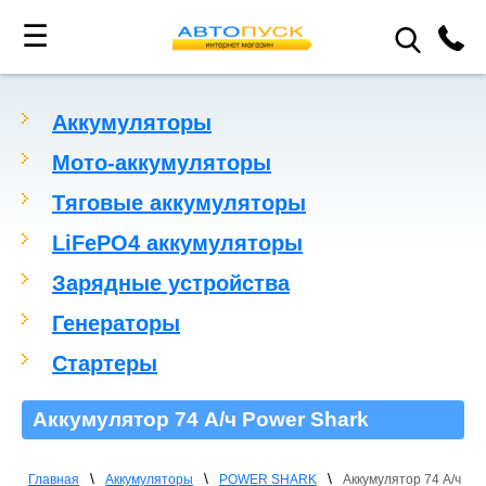
☰
Аккумуляторы
Мото-аккумуляторы
Тяговые аккумуляторы
LiFePO4 аккумуляторы
Зарядные устройства
Генераторы
Стартеры
Аккумулятор 74 А/ч Power Shark
\
\
\
Главная
Аккумуляторы
POWER SHARK
Аккумулятор 74 А/ч