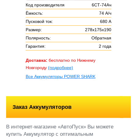
Код производителя
6СТ-74Ач
Ёмкость:
74 А/ч
Пусковой ток:
680 А
Размер:
278х175х190
Полярность:
Обратная
Гарантия:
2 года
Доставка:
бесплатно по Нижнему
Новгороду
(подробнее)
Все Аккумуляторы POWER SHARK
Заказ Аккумуляторов
В интернет-магазине «АвтоПуск» Вы можете
купить Аккумулятор с оптимальным