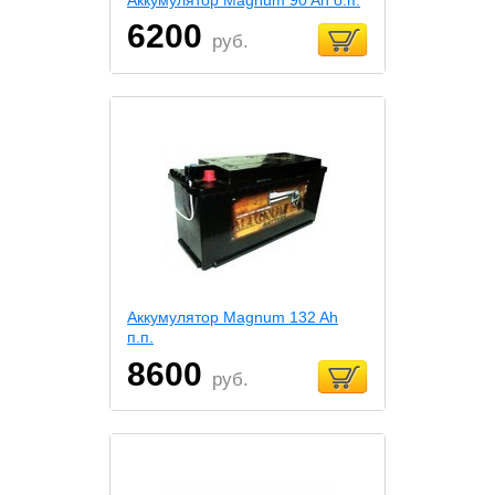
6200
руб.
Аккумулятор Magnum 132 Ah
п.п.
8600
руб.