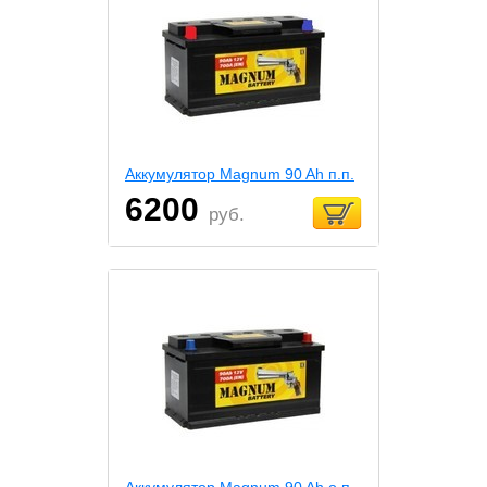
Аккумулятор Magnum 90 Ah п.п.
6200
руб.
Аккумулятор Magnum 90 Ah о.п.