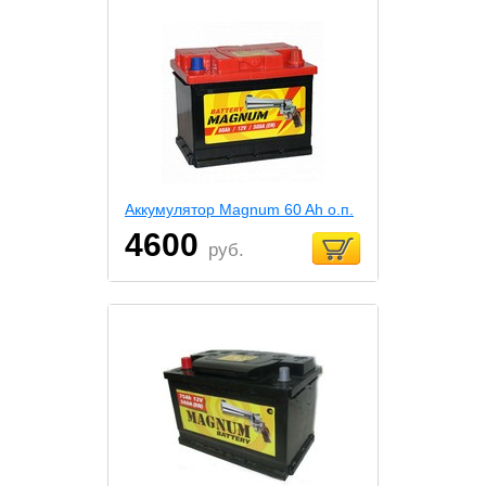
Аккумулятор Magnum 60 Ah о.п.
4600
руб.