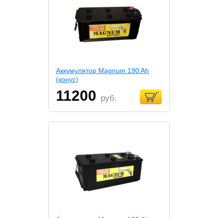
Аккумулятор Magnum 190 Ah
(конус)
11200
руб.