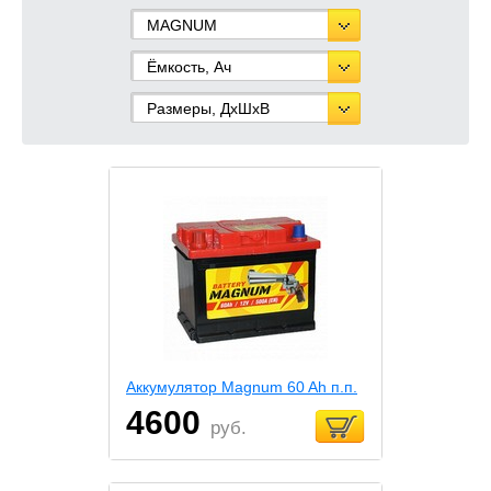
MAGNUM
Ёмкость, Ач
Размеры, ДхШхВ
Аккумулятор Magnum 60 Ah п.п.
4600
руб.