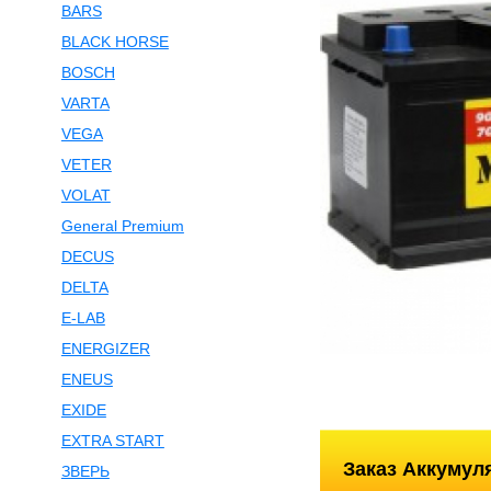
BARS
BLACK HORSE
BOSCH
VARTA
VEGA
VETER
VOLAT
General Premium
DECUS
DELTA
E-LAB
ENERGIZER
ENEUS
EXIDE
EXTRA START
Заказ Аккумул
ЗВЕРЬ