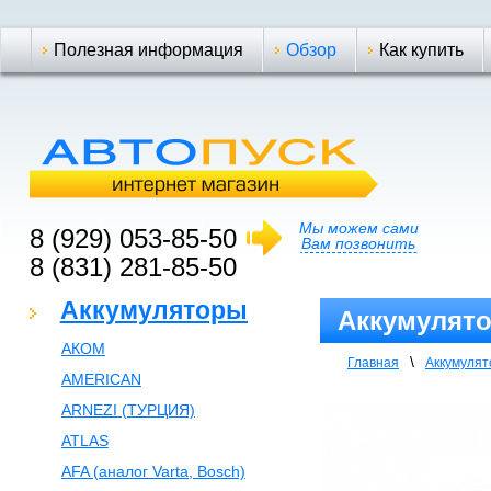
Полезная информация
Обзор
Как купить
Мы можем сами
8 (929) 053-85-50
Вам позвонить
8 (831) 281-85-50
Аккумуляторы
Аккумулято
АКОМ
\
Главная
Аккумуля
AMERICAN
ARNEZI (ТУРЦИЯ)
ATLAS
AFA (аналог Varta, Bosch)