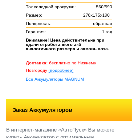
Ток холодной прокрутки:
560/590
Размер:
278х175х190
Полярность:
обратная
Гарантия:
1 год
Внимание! Цена действительна при
сдачи отработанного акб
аналогичного размера и самовывоза.
Доставка:
бесплатно по Нижнему
Новгороду
(подробнее)
Все Аккумуляторы MAGNUM
Заказ Аккумуляторов
В интернет-магазине «АвтоПуск» Вы можете
купить Аккумулятор с оптимальным