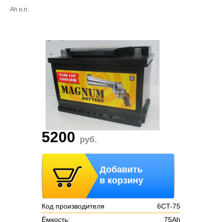
Ah о.п.
5200
руб.
Добавить
в корзину
Код производителя
6CT-75
Ёмкость:
75Ah