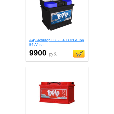
Аккумулятор 6СТ- 54 TOPLA Top
54 А/ч о.п.
9900
руб.