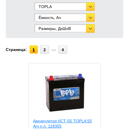
TOPLA
Ёмкость, Ач
Размеры, ДхШхВ
Страница:
1
2
4
Аккумулятор 6СТ-55 TOPLA 55
А/ч п.п. 118355