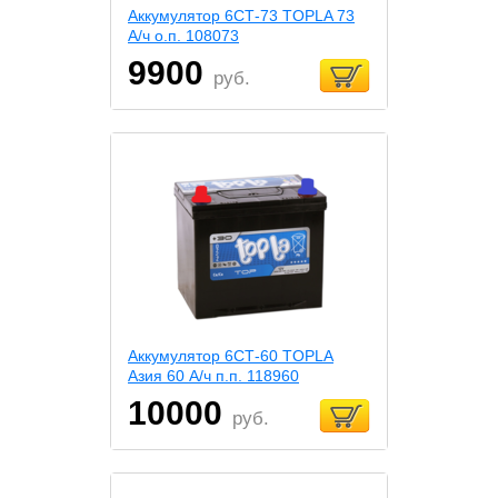
Аккумулятор 6СТ-73 TOPLA 73
А/ч о.п. 108073
9900
руб.
Аккумулятор 6СТ-60 TOPLA
Азия 60 А/ч п.п. 118960
10000
руб.