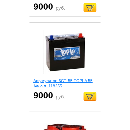
9000
руб.
Аккумулятор 6СТ-55 TOPLA 55
А/ч о.п. 118255
9000
руб.