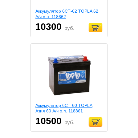
Аккумулятор 6СТ-62 TOPLA 62
А/ч о.п. 118662
10300
руб.
Аккумулятор 6СТ-60 TOPLA
Азия 60 А/ч о.п. 118861
10500
руб.