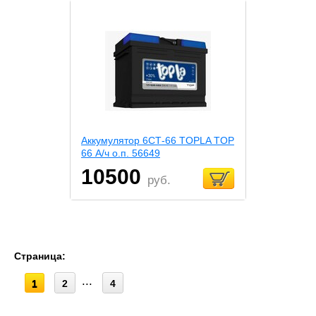
Аккумулятор 6СТ-66 TOPLA TOP
66 А/ч о.п. 56649
10500
руб.
Страница:
1
2
4