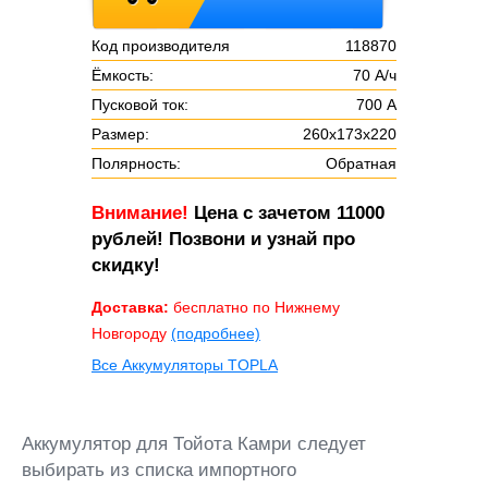
Код производителя
118870
Ёмкость:
70 А/ч
Пусковой ток:
700 А
Размер:
260х173х220
Полярность:
Обратная
Внимание!
Цена с зачетом 11000
рублей! Позвони и узнай про
скидку!
Доставка:
бесплатно по Нижнему
Новгороду
(подробнее)
Все Аккумуляторы TOPLA
Аккумулятор для Тойота Камри следует
выбирать из списка импортного