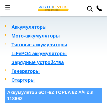
☰
Аккумуляторы
Мото-аккумуляторы
Тяговые аккумуляторы
LiFePO4 аккумуляторы
Зарядные устройства
Генераторы
Стартеры
Аккумулятор 6СТ-62 TOPLA 62 А/ч о.п.
118662