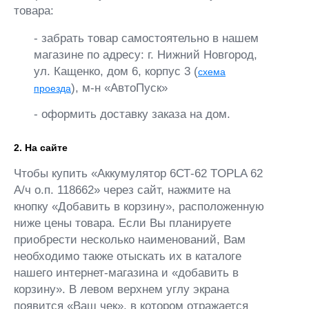
товара:
- забрать товар самостоятельно в нашем
магазине по адресу: г. Нижний Новгород,
ул. Кащенко, дом 6, корпус 3 (
схема
), м-н «АвтоПуск»
проезда
- оформить доставку заказа на дом.
2. На сайте
Чтобы купить «Аккумулятор 6СТ-62 TOPLA 62
А/ч о.п. 118662» через сайт, нажмите на
кнопку «Добавить в корзину», расположенную
ниже цены товара. Если Вы планируете
приобрести несколько наименований, Вам
необходимо также отыскать их в каталоге
нашего интернет-магазина и «добавить в
корзину». В левом верхнем углу экрана
появится «Ваш чек», в котором отражается