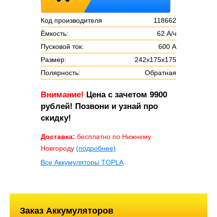
Код производителя
118662
Ёмкость:
62 А/ч
Пусковой ток:
600 А
Размер:
242х175х175
Полярность:
Обратная
Внимание!
Цена с зачетом 9900
рублей! Позвони и узнай про
скидку!
Доставка:
бесплатно по Нижнему
Новгороду
(подробнее)
Все Аккумуляторы TOPLA
Заказ Аккумуляторов