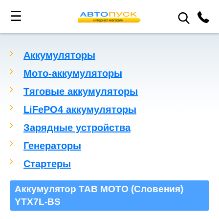
☰
Аккумуляторы
Мото-аккумуляторы
Тяговые аккумуляторы
LiFePO4 аккумуляторы
Зарядные устройства
Генераторы
Стартеры
Аккумулятор TAB MOTO (Словения)
YTX7L-BS