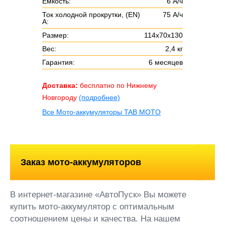
Ёмкость:
6 А/ч
Ток холодной прокрутки, (EN)
75 А/ч
А:
Размер:
114х70х130
Вес:
2,4 кг
Гарантия:
6 месяцев
Доставка:
бесплатно по Нижнему
Новгороду
(подробнее)
Все Мото-аккумуляторы TAB MOTO
Заказ мото-аккумуляторов
В интернет-магазине «АвтоПуск» Вы можете
купить мото-аккумулятор с оптимальным
соотношением цены и качества. На нашем