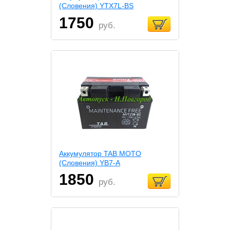
(Словения) YTX7L-BS
1750
руб.
Аккумулятор TAB MOTO
(Словения) YB7-A
1850
руб.