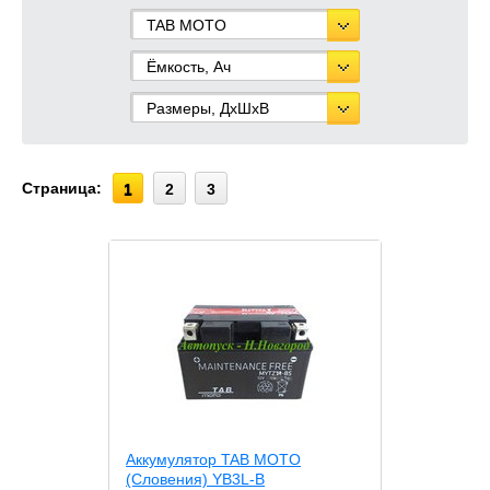
TAB MOTO
Ёмкость, Ач
Размеры, ДхШхВ
Страница:
1
2
3
Аккумулятор TAB MOTO
(Словения) YB3L-B