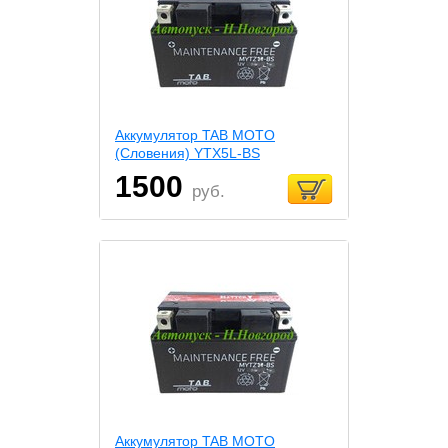
Аккумулятор TAB MOTO
(Словения) YTX5L-BS
1500
руб.
Аккумулятор TAB MOTO