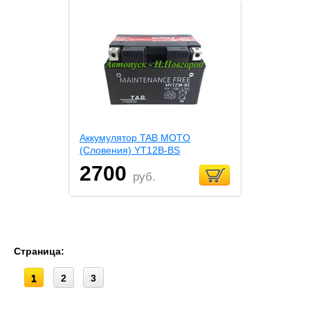
Аккумулятор TAB MOTO
(Словения) YT12B-BS
2700
руб.
Страница:
1
2
3