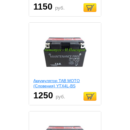
1150
руб.
Аккумулятор TAB MOTO
(Словения) YTX4L-BS
1250
руб.