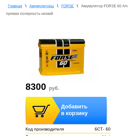
\
\
\
Главная
Аккумуляторы
FORSE
Аккумулятор FORSE 60 А/ч
прямая полярность низкий
8300
руб.
Добавить
в корзину
Код производителя
6СТ- 60