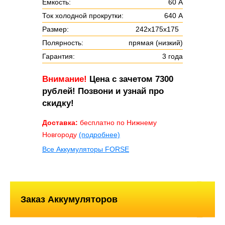
Ёмкость:
60 А
Ток холодной прокрутки:
640 А
Размер:
242х175х175
Полярность:
прямая (низкий)
Гарантия:
3 года
Внимание!
Цена с зачетом 7300
рублей! Позвони и узнай про
скидку!
Доставка:
бесплатно по Нижнему
Новгороду
(подробнее)
Все Аккумуляторы FORSE
Заказ Аккумуляторов