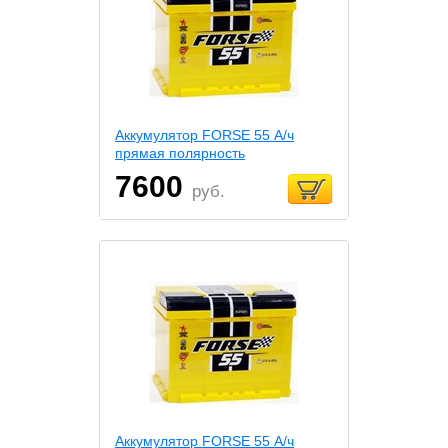
Аккумулятор FORSE 55 А/ч
прямая полярность
7600
руб.
Аккумулятор FORSE 55 А/ч