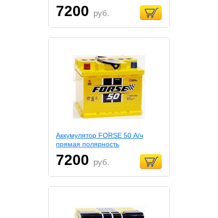
7200
руб.
Аккумулятор FORSE 50 А/ч
прямая полярность
7200
руб.