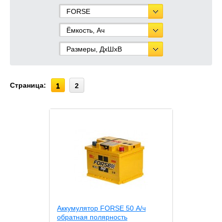
FORSE
Ёмкость, Ач
Размеры, ДхШхВ
Страница:
1
2
Аккумулятор FORSE 50 А/ч
обратная полярность