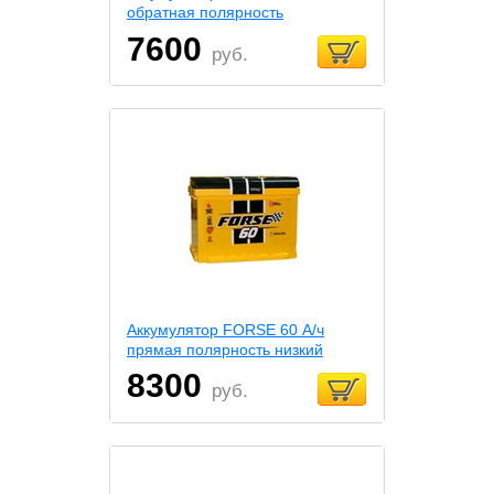
обратная полярность
7600
руб.
Аккумулятор FORSE 60 А/ч
прямая полярность низкий
8300
руб.