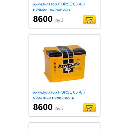
Аккумулятор FORSE 65 А/ч
прямая полярность
8600
руб.
Аккумулятор FORSE 65 А/ч
обратная полярность
8600
руб.