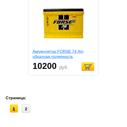
Аккумулятор FORSE 74 А/ч
обратная полярность
10200
руб.
Страница:
1
2