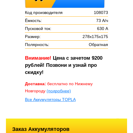
Код производителя
108073
Ёмкость:
73 А/ч
Пусковой ток:
630 А
Размер:
278х175х175
Полярность:
Обратная
Внимание!
Цена с зачетом 9200
рублей! Позвони и узнай про
скидку!
Доставка:
бесплатно по Нижнему
Новгороду
(подробнее)
Все Аккумуляторы TOPLA
Заказ Аккумуляторов