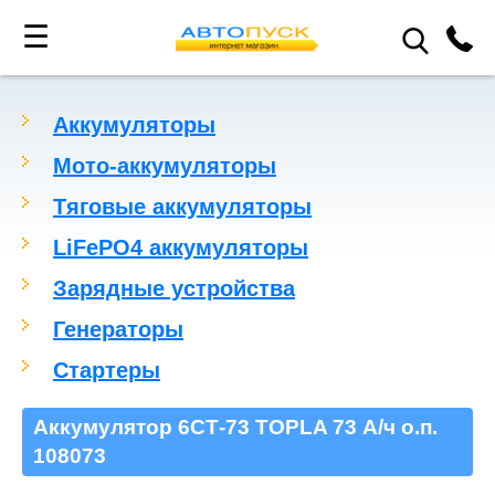
☰
Аккумуляторы
Мото-аккумуляторы
Тяговые аккумуляторы
LiFePO4 аккумуляторы
Зарядные устройства
Генераторы
Стартеры
Аккумулятор 6СТ-73 TOPLA 73 А/ч о.п.
108073