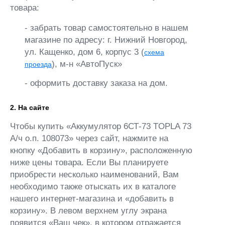
товара:
- забрать товар самостоятельно в нашем
магазине по адресу: г. Нижний Новгород,
ул. Кащенко, дом 6, корпус 3 (
схема
), м-н «АвтоПуск»
проезда
- оформить доставку заказа на дом.
2. На сайте
Чтобы купить «Аккумулятор 6СТ-73 TOPLA 73
А/ч о.п. 108073» через сайт, нажмите на
кнопку «Добавить в корзину», расположенную
ниже цены товара. Если Вы планируете
приобрести несколько наименований, Вам
необходимо также отыскать их в каталоге
нашего интернет-магазина и «добавить в
корзину». В левом верхнем углу экрана
появится «Ваш чек», в котором отражается