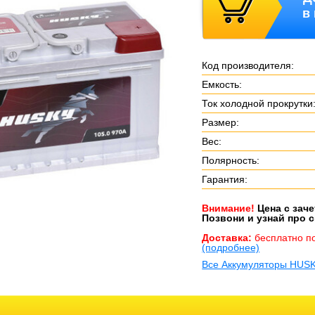
в
Код производителя:
Емкость:
Ток холодной прокрутки
Размер:
Вес:
Полярность:
Гарантия:
Внимание!
Цена с зач
Позвони и узнай про с
Доставка:
бесплатно п
(подробнее)
Все Аккумуляторы HUS