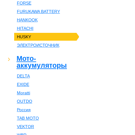
FORSE
FURUKAWA BATTERY
HANKOOK
HITACHI
HUSKY
ЭЛЕКТРОИСТОЧНИК
Мото-
аккумуляторы
DELTA
EXIDE
Moratti
OUTDO
Россия
TAB MOTO
VEKTOR