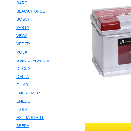
BARS
BLACK HORSE
BOSCH
VARTA
VEGA
VETER
VOLAT
General Premium
DECUS
DELTA
E-LAB
ENERGIZER
ENEUS
EXIDE
EXTRA START
ЗВЕРЬ