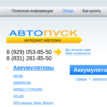
Полезная информация
Обзор
Как купить
Мы можем сами
8 (929) 053-85-50
Вам позвонить
8 (831) 281-85-50
Аккумуляторы
Аккумулято
АКОМ
\
Главная
Аккумуля
AMERICAN
ARNEZI (ТУРЦИЯ)
ATLAS
AFA (аналог Varta, Bosch)