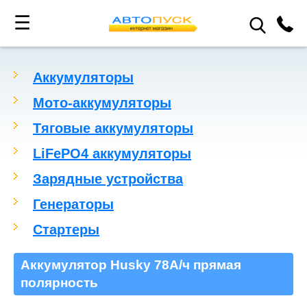
☰
Аккумуляторы
Мото-аккумуляторы
Тяговые аккумуляторы
LiFePO4 аккумуляторы
Зарядные устройства
Генераторы
Стартеры
Аккумулятор Husky 78А/ч прямая
полярнoсть