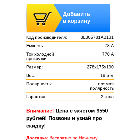
Добавить
в корзину
Код производителя:
3L305781AB131
Емкость:
78 А
Ток холодной
770 А
прокрутки:
Размер:
278х175х190
Вес:
18,5 кг
Полярность:
прямая
полярность
Гарантия:
2 года
Внимание!
Цена с зачетом 9550
рублей! Позвони и узнай про
скидку!
Доставка:
бесплатно по Нижнему