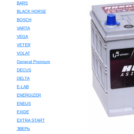
BARS
BLACK HORSE
BOSCH
VARTA
VEGA
VETER
VOLAT
General Premium
DECUS
DELTA
E-LAB
ENERGIZER
ENEUS
EXIDE
EXTRA START
ЗВЕРЬ