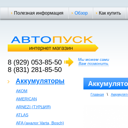
Полезная информация
Обзор
Как купить
Мы можем сами
8 (929) 053-85-50
Вам позвонить
8 (831) 281-85-50
Аккумуляторы
Аккумулято
АКОМ
\
Главная
Аккумуля
AMERICAN
ARNEZI (ТУРЦИЯ)
ATLAS
AFA (аналог Varta, Bosch)