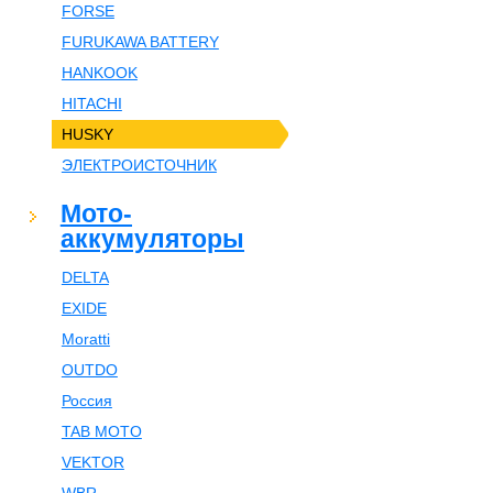
FORSE
FURUKAWA BATTERY
HANKOOK
HITACHI
HUSKY
ЭЛЕКТРОИСТОЧНИК
Мото-
аккумуляторы
DELTA
EXIDE
Moratti
OUTDO
Россия
TAB MOTO
VEKTOR