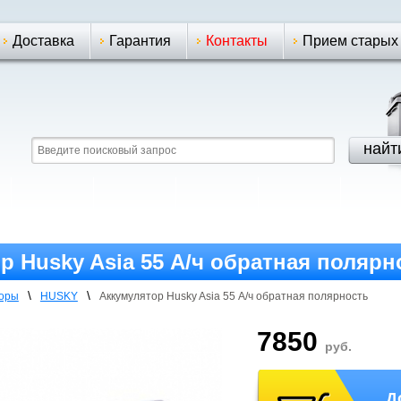
Доставка
Гарантия
Контакты
Прием старых
р Husky Asia 55 А/ч обратная полярн
\
\
торы
HUSKY
Аккумулятор Husky Asia 55 А/ч обратная полярнoсть
7850
руб.
Д