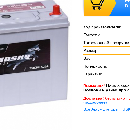
в
Код производителя:
Емкость:
Ток холодной прокрутки
Размер:
Вес:
Полярность:
Гарантия:
Внимание!
Цена с зач
Позвони и узнай про с
Доставка:
бесплатно п
(подробнее)
Все Аккумуляторы HUS