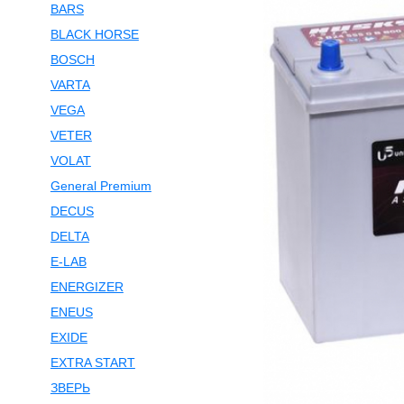
BARS
BLACK HORSE
BOSCH
VARTA
VEGA
VETER
VOLAT
General Premium
DECUS
DELTA
E-LAB
ENERGIZER
ENEUS
EXIDE
EXTRA START
ЗВЕРЬ