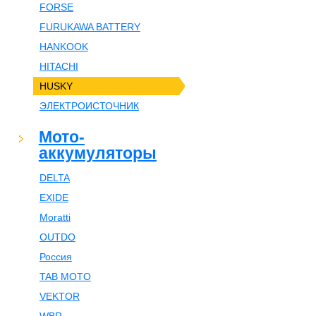
FORSE
FURUKAWA BATTERY
HANKOOK
HITACHI
HUSKY
ЭЛЕКТРОИСТОЧНИК
Мото-
аккумуляторы
DELTA
EXIDE
Moratti
OUTDO
Россия
TAB MOTO
VEKTOR