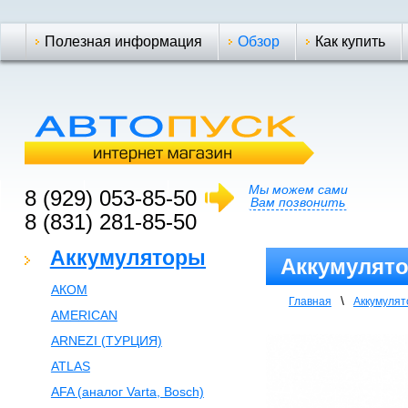
Полезная информация
Обзор
Как купить
Мы можем сами
8 (929) 053-85-50
Вам позвонить
8 (831) 281-85-50
Аккумуляторы
Аккумулято
АКОМ
\
Главная
Аккумуля
AMERICAN
ARNEZI (ТУРЦИЯ)
ATLAS
AFA (аналог Varta, Bosch)