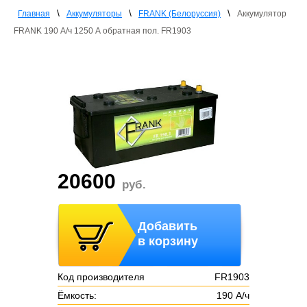
\
\
\
Главная
Аккумуляторы
FRANK (Белоруссия)
Аккумулятор
FRANK 190 А/ч 1250 А обратная пол. FR1903
20600
руб.
Добавить
в корзину
Код производителя
FR1903
Ёмкость:
190 А/ч