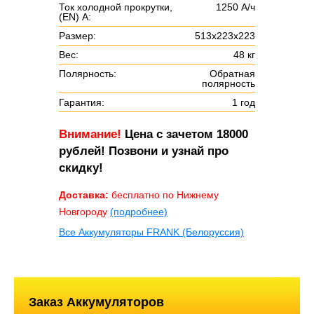
Ток холодной прокрутки,
1250 А/ч
(EN) А:
Размер:
513х223х223
Вес:
48 кг
Полярность:
Обратная
полярность
Гарантия:
1 год
Внимание!
Цена с зачетом 18000
рублей! Позвони и узнай про
скидку!
Доставка:
бесплатно по Нижнему
Новгороду
(подробнее)
Все Аккумуляторы FRANK (Белоруссия)
Заказ Аккумуляторов