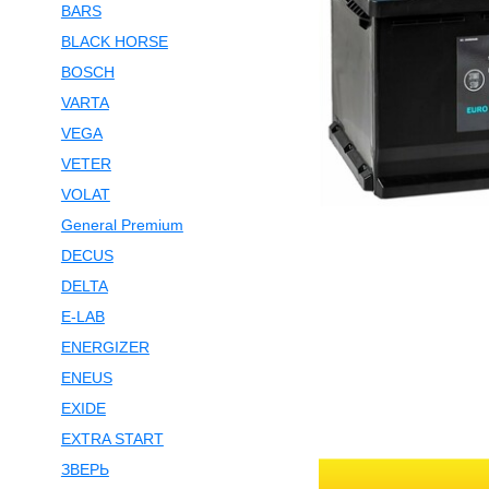
BARS
BLACK HORSE
BOSCH
VARTA
VEGA
VETER
VOLAT
General Premium
DECUS
DELTA
E-LAB
ENERGIZER
ENEUS
EXIDE
EXTRA START
ЗВЕРЬ