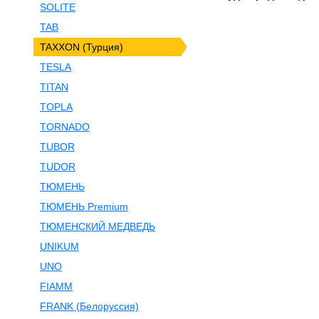
SOLITE
TAB
TAXXON (Турция)
TESLA
TITAN
TOPLA
TORNADO
TUBOR
TUDOR
ТЮМЕНЬ
ТЮМЕНЬ Premium
ТЮМЕНСКИЙ МЕДВЕДЬ
UNIKUM
UNO
FIAMM
FRANK (Белоруссия)