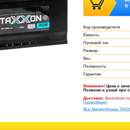
в
Код производителя
Ёмкость:
Пусковой ток:
Размер:
Вес:
Полярность:
Гарантия:
Внимание!
Цена с зач
Позвони и узнай про с
Доставка:
бесплатно п
(подробнее)
Все Аккумуляторы TAXX