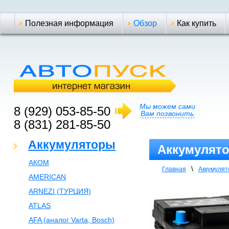
Полезная информация
Обзор
Как купить
Мы можем сами
8 (929) 053-85-50
Вам позвонить
8 (831) 281-85-50
Аккумуляторы
Аккумулят
АКОМ
\
Главная
Аккумуля
AMERICAN
ARNEZI (ТУРЦИЯ)
ATLAS
AFA (аналог Varta, Bosch)