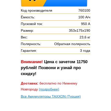
Код производителя
760100
Ёмкость:
100 А/ч
Пусковой ток:
950 А
Размер:
353х175х190
Вес:
23,6 кг
Полярность:
Обратная полярность
Гарантия:
3 года
Внимание!
Цена с зачетом 11750
рублей! Позвони и узнай про
скидку!
Доставка:
бесплатно по Нижнему
Новгороду
(подробнее)
Все Аккумуляторы TAXXON (Турция)