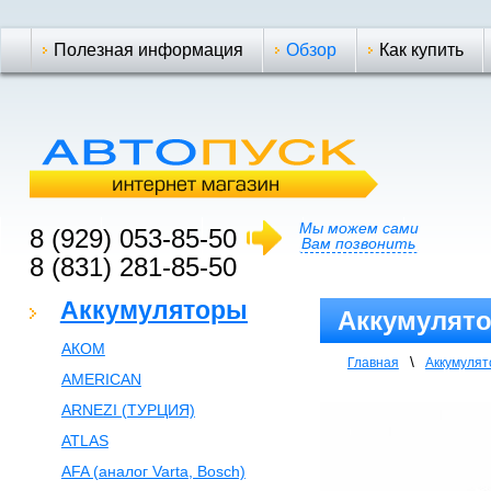
Полезная информация
Обзор
Как купить
Мы можем сами
8 (929) 053-85-50
Вам позвонить
8 (831) 281-85-50
Аккумуляторы
Аккумулят
АКОМ
\
Главная
Аккумуля
AMERICAN
ARNEZI (ТУРЦИЯ)
ATLAS
AFA (аналог Varta, Bosch)