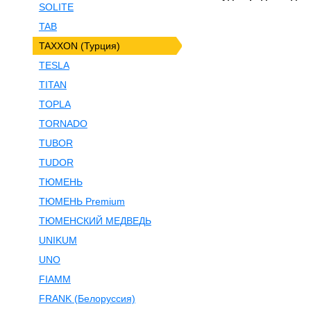
SOLITE
TAB
TAXXON (Турция)
TESLA
TITAN
TOPLA
TORNADO
TUBOR
TUDOR
ТЮМЕНЬ
ТЮМЕНЬ Premium
ТЮМЕНСКИЙ МЕДВЕДЬ
UNIKUM
UNO
FIAMM
FRANK (Белоруссия)