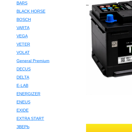
BARS
BLACK HORSE
BOSCH
VARTA
VEGA
VETER
VOLAT
General Premium
DECUS
DELTA
E-LAB
ENERGIZER
ENEUS
EXIDE
EXTRA START
ЗВЕРЬ