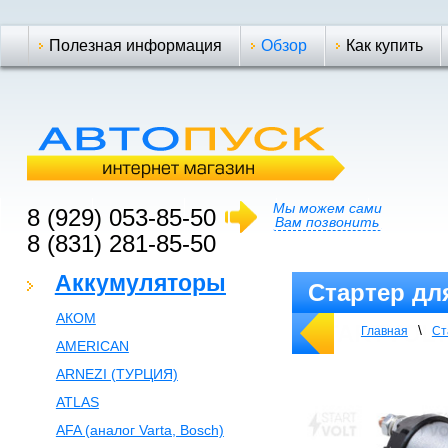
Полезная информация
Обзор
Как купить
Мы можем сами
8 (929) 053-85-50
Вам позвонить
8 (831) 281-85-50
Аккумуляторы
Стартер для
АКОМ
STARTVOL
\
Главная
Ст
AMERICAN
ARNEZI (ТУРЦИЯ)
ATLAS
AFA (аналог Varta, Bosch)