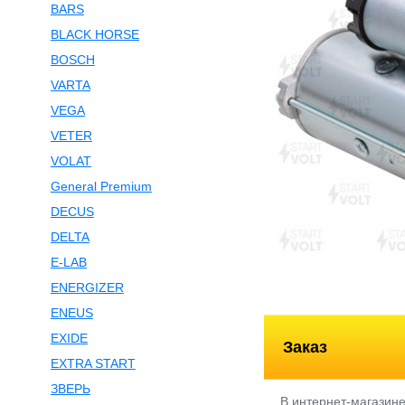
BARS
BLACK HORSE
BOSCH
VARTA
VEGA
VETER
VOLAT
General Premium
DECUS
DELTA
E-LAB
ENERGIZER
ENEUS
EXIDE
Заказ
EXTRA START
ЗВЕРЬ
В интернет-магазин