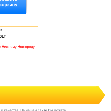
 корзину
Вт
VOLT
о Нижнему Новгороду
 и качества. На нашем сайте Вы можете