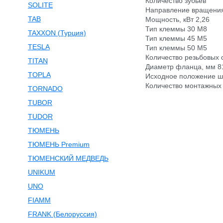
Количество зубьев
SOLITE
Направление вращения
TAB
Мощность, кВт 2,26
Тип клеммы 30 M8
TAXXON (Турция)
Тип клеммы 45 M5
TESLA
Тип клеммы 50 М5
Количество резьбовых 
TITAN
Диаметр фланца, мм 8
TOPLA
Исходное положение ш
Количество монтажных 
TORNADO
TUBOR
TUDOR
ТЮМЕНЬ
ТЮМЕНЬ Premium
ТЮМЕНСКИЙ МЕДВЕДЬ
UNIKUM
UNO
FIAMM
FRANK (Белоруссия)