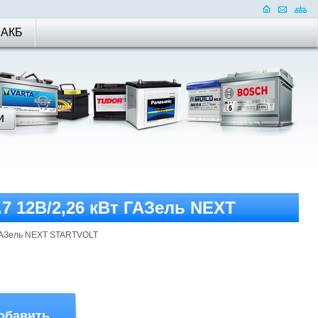
 АКБ
.7 12В/2,26 кВт ГАЗель NEXT
т ГАЗель NEXT STARTVOLT
обавить