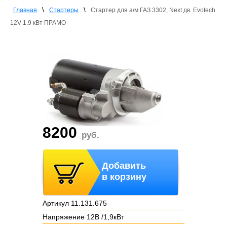
\
\
Главная
Стартеры
Стартер для а/м ГАЗ 3302, Next дв. Evotech
12V 1.9 кВт ПРАМО
8200
руб.
Добавить
в корзину
Артикул 11.131.675
Напряжение 12В /1,9кВт