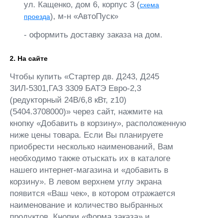
ул. Кащенко, дом 6, корпус 3 (
схема
), м-н «АвтоПуск»
проезда
- оформить доставку заказа на дом.
2. На сайте
Чтобы купить «Стартер дв. Д243, Д245
ЗИЛ-5301,ГАЗ 3309 БАТЭ Евро-2,3
(редукторный 24В/6,8 кВт, z10)
(5404.3708000)» через сайт, нажмите на
кнопку «Добавить в корзину», расположенную
ниже цены товара. Если Вы планируете
приобрести несколько наименований, Вам
необходимо также отыскать их в каталоге
нашего интернет-магазина и «добавить в
корзину». В левом верхнем углу экрана
появится «Ваш чек», в котором отражается
наименование и количество выбранных
продуктов. Кнопки «Форма заказа» и