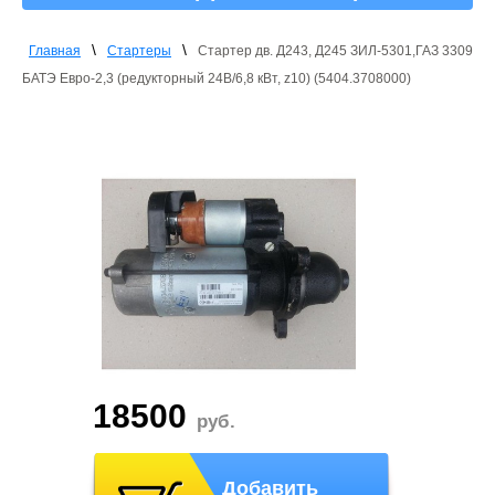
\
\
Главная
Стартеры
Стартер дв. Д243, Д245 ЗИЛ-5301,ГАЗ 3309
БАТЭ Евро-2,3 (редукторный 24В/6,8 кВт, z10) (5404.3708000)
18500
руб.
Добавить