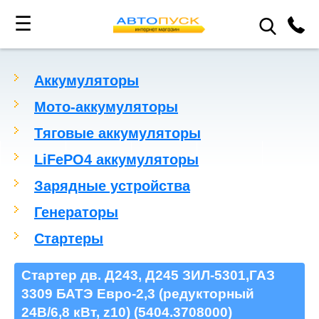
☰
Аккумуляторы
Мото-аккумуляторы
Тяговые аккумуляторы
LiFePO4 аккумуляторы
Зарядные устройства
Генераторы
Стартеры
Стартер дв. Д243, Д245 ЗИЛ-5301,ГАЗ
3309 БАТЭ Евро-2,3 (редукторный
24В/6,8 кВт, z10) (5404.3708000)