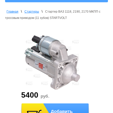
\
\
Главная
Стартеры
Стартер ВАЗ 1118, 2190, 2170 МКПП с
тросовым приводом (11 зубов) STARTVOLT
5400
руб.
Добавить