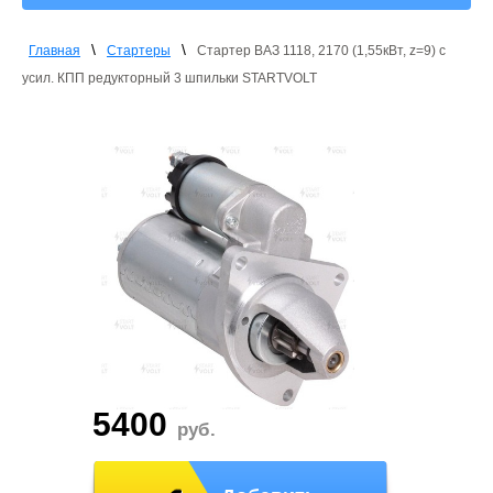
\
\
Главная
Стартеры
Стартер ВАЗ 1118, 2170 (1,55кВт, z=9) с
усил. КПП редукторный 3 шпильки STARTVOLT
5400
руб.