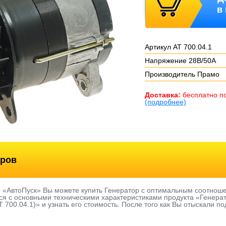
в
Артикул АТ 700.04.1
Напряжение 28В/50А
Производитель Прамо
Доставка:
бесплатно п
(подробнее)
оров
е «АвтоПуск» Вы можете купить Генератор с оптимальным соотнош
я с основными техническими характеристиками продукта «Генерато
 700.04.1)» и узнать его стоимость. После того как Вы отыскали п