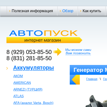
Полезная информация
Обзор
Как купить
Мы можем сами
8 (929) 053-85-50
Вам позвонить
8 (831) 281-85-50
Аккумуляторы
Генератор М
АКОМ
\
Главная
Ге
AMERICAN
ARNEZI (ТУРЦИЯ)
ATLAS
AFA (аналог Varta, Bosch)