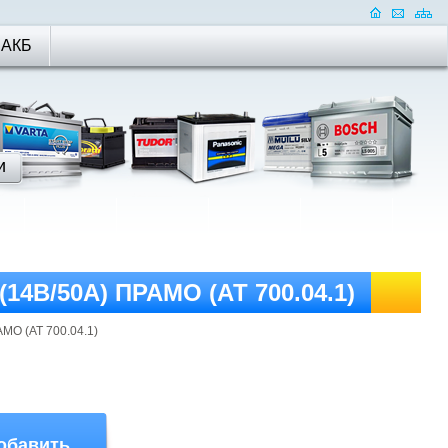
 АКБ
 (14В/50А) ПРАМО (АТ 700.04.1)
АМО (АТ 700.04.1)
обавить