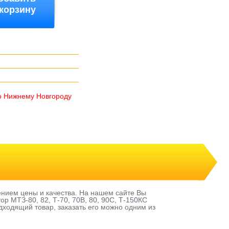
 корзину
о Нижнему Новгороду
ением цены и качества. На нашем сайте Вы
р МТЗ-80, 82, Т-70, 70В, 80, 90С, Т-150КС
одходящий товар, заказать его можно одним из