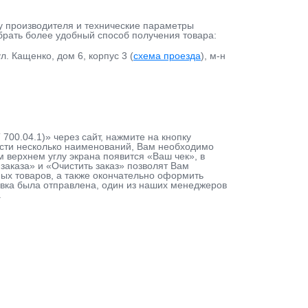
у производителя и технические параметры
ыбрать более удобный способ получения товара:
л. Кащенко, дом 6, корпус 3 (
схема проезда
), м-н
700.04.1)» через сайт, нажмите на кнопку
ести несколько наименований, Вам необходимо
м верхнем углу экрана появится «Ваш чек», в
аказа» и «Очистить заказ» позволят Вам
ых товаров, а также окончательно оформить
аявка была отправлена, один из наших менеджеров
.