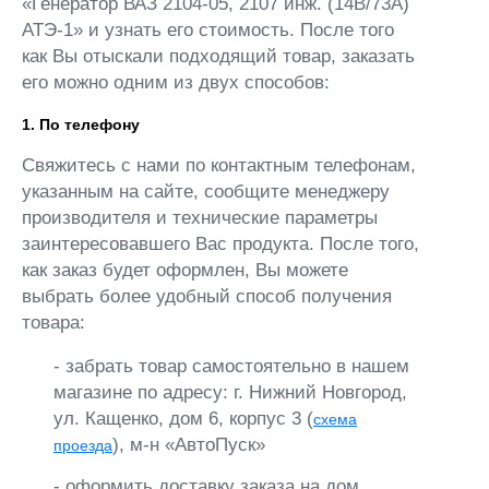
«Генератор ВАЗ 2104-05, 2107 инж. (14В/73А)
АТЭ-1» и узнать его стоимость. После того
как Вы отыскали подходящий товар, заказать
его можно одним из двух способов:
1. По телефону
Свяжитесь с нами по контактным телефонам,
указанным на сайте, сообщите менеджеру
производителя и технические параметры
заинтересовавшего Вас продукта. После того,
как заказ будет оформлен, Вы можете
выбрать более удобный способ получения
товара:
- забрать товар самостоятельно в нашем
магазине по адресу: г. Нижний Новгород,
ул. Кащенко, дом 6, корпус 3 (
схема
), м-н «АвтоПуск»
проезда
- оформить доставку заказа на дом.