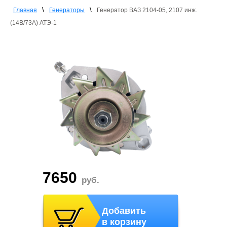
\
\
Главная
Генераторы
Генератор ВАЗ 2104-05, 2107 инж.
(14В/73А) АТЭ-1
7650
руб.
Добавить
в корзину