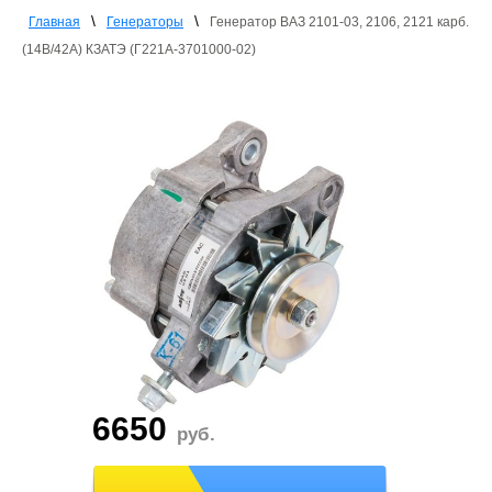
\
\
Главная
Генераторы
Генератор ВАЗ 2101-03, 2106, 2121 карб.
(14В/42А) КЗАТЭ (Г221А-3701000-02)
6650
руб.