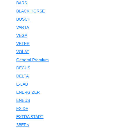
BARS
BLACK HORSE
BOSCH
VARTA
VEGA
VETER
VOLAT
General Premium
DECUS
DELTA
E-LAB
ENERGIZER
ENEUS
EXIDE
EXTRA START
ЗВЕРЬ