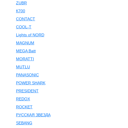
ZUBR
К700
CONTACT
COOL-T
Lights of NORD
MAGNUM
MEGA Batt
MORATTI
MUTLU
PANASONIC
POWER SHARK
PRESIDENT
REDOX
ROCKET
РУССКАЯ ЗВЕЗДА
SEBANG