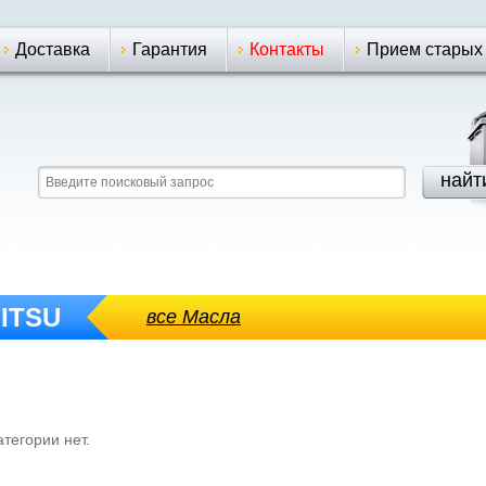
Доставка
Гарантия
Контакты
Прием старых
ITSU
все Масла
тегории нет.