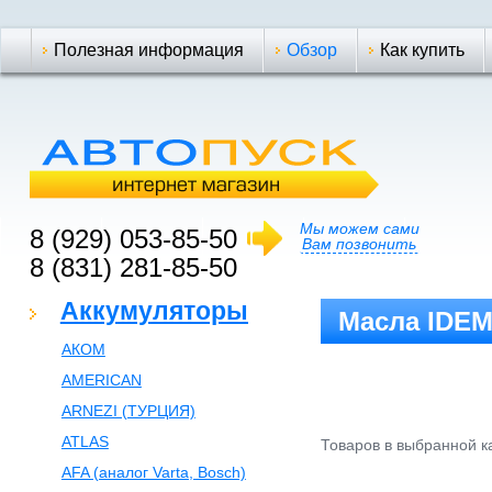
Полезная информация
Обзор
Как купить
Мы можем сами
8 (929) 053-85-50
Вам позвонить
8 (831) 281-85-50
Аккумуляторы
Масла IDEM
АКОМ
AMERICAN
ARNEZI (ТУРЦИЯ)
ATLAS
Товаров в выбранной ка
AFA (аналог Varta, Bosch)