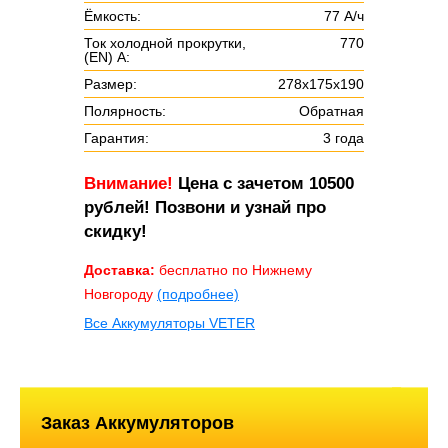
Ёмкость:
77 А/ч
Ток холодной прокрутки,
770
(EN) А:
Размер:
278х175х190
Полярность:
Обратная
Гарантия:
3 года
Внимание!
Цена с зачетом 10500
рублей! Позвони и узнай про
скидку!
Доставка:
бесплатно по Нижнему
Новгороду
(подробнее)
Все Аккумуляторы VETER
Заказ Аккумуляторов