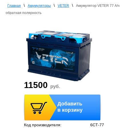
\
\
\
Главная
Аккумуляторы
VETER
Аккумулятор VETER 77 А/ч
обратная полярность
11500
руб.
Добавить
в корзину
Код производителя:
6СТ-77