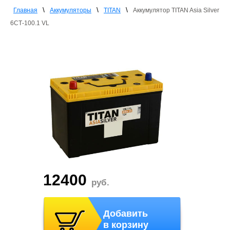
\
\
\
Главная
Аккумуляторы
TITAN
Аккумулятор TITAN Asia Silver
6СТ-100.1 VL
12400
руб.
Добавить
в корзину