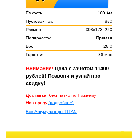
Ёмкость:
100 Ам
Пусковой ток:
850
Размер:
306х173х220
Полярность:
Прямая
Вес:
25,0
Гарантия:
36 мес
Внимание!
Цена с зачетом 11400
рублей! Позвони и узнай про
скидку!
Доставка:
бесплатно по Нижнему
Новгороду
(подробнее)
Все Аккумуляторы TITAN