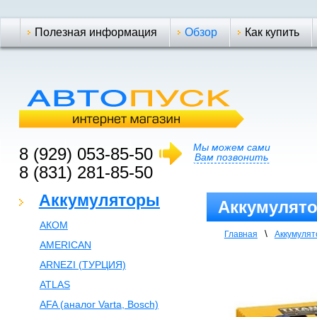
Полезная информация
Обзор
Как купить
Мы можем сами
8 (929) 053-85-50
Вам позвонить
8 (831) 281-85-50
Аккумуляторы
Аккумулятор
АКОМ
\
Главная
Аккумуля
AMERICAN
ARNEZI (ТУРЦИЯ)
ATLAS
AFA (аналог Varta, Bosch)