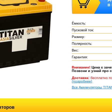
в
Ёмкость:
Пусковой ток:
Размер:
Полярность:
Вес:
Гарантия:
Внимание!
Цена с зач
Позвони и узнай про с
Доставка:
бесплатно п
(подробнее)
Все Аккумуляторы TITA
яторов