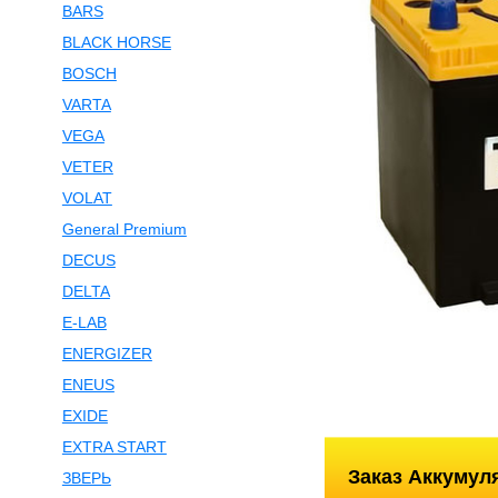
BARS
BLACK HORSE
BOSCH
VARTA
VEGA
VETER
VOLAT
General Premium
DECUS
DELTA
E-LAB
ENERGIZER
ENEUS
EXIDE
EXTRA START
Заказ Аккумул
ЗВЕРЬ