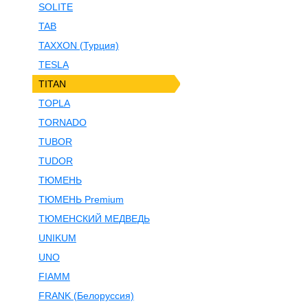
SOLITE
TAB
TAXXON (Турция)
TESLA
TITAN
TOPLA
TORNADO
TUBOR
TUDOR
ТЮМЕНЬ
ТЮМЕНЬ Premium
ТЮМЕНСКИЙ МЕДВЕДЬ
UNIKUM
UNO
FIAMM
FRANK (Белоруссия)