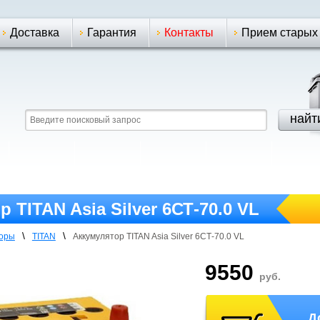
Доставка
Гарантия
Контакты
Прием старых
 TITAN Asia Silver 6СТ-70.0 VL
\
\
торы
TITAN
Аккумулятор TITAN Asia Silver 6СТ-70.0 VL
9550
руб.
Д