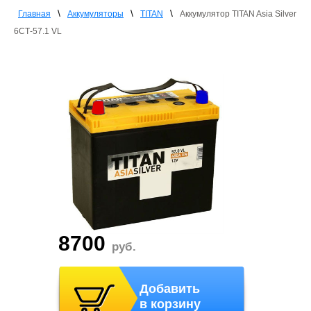
\
\
\
Главная
Аккумуляторы
TITAN
Аккумулятор TITAN Asia Silver
6СТ-57.1 VL
8700
руб.
Добавить
в корзину