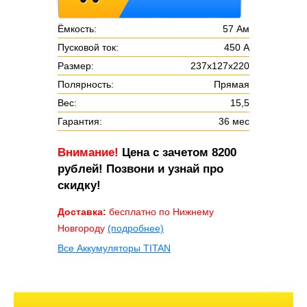
Ёмкость:
57 Ам
Пусковой ток:
450 А
Размер:
237х127х220
Полярность:
Прямая
Вес:
15,5
Гарантия:
36 мес
Внимание!
Цена с зачетом 8200
рублей! Позвони и узнай про
скидку!
Доставка:
бесплатно по Нижнему
Новгороду
(подробнее)
Все Аккумуляторы TITAN