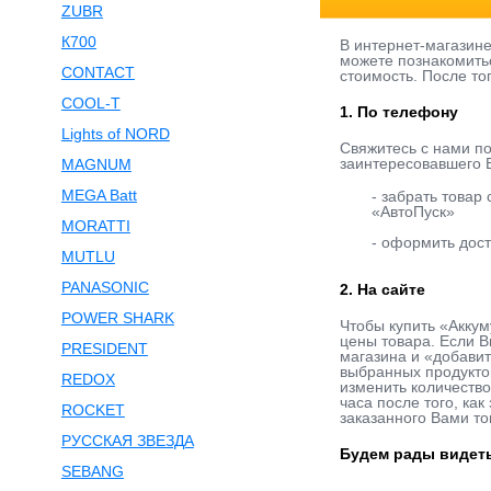
ZUBR
К700
В интернет-магазин
можете познакомитьс
CONTACT
стоимость. После то
COOL-T
1. По телефону
Lights of NORD
Свяжитесь с нами п
заинтересовавшего В
MAGNUM
MEGA Batt
- забрать товар
«АвтоПуск»
MORATTI
- оформить дост
MUTLU
PANASONIC
2. На сайте
POWER SHARK
Чтобы купить «Аккум
цены товара. Если В
PRESIDENT
магазина и «добавит
выбранных продукто
REDOX
изменить количество
часа после того, ка
ROCKET
заказанного Вами то
РУССКАЯ ЗВЕЗДА
Будем рады видеть
SEBANG