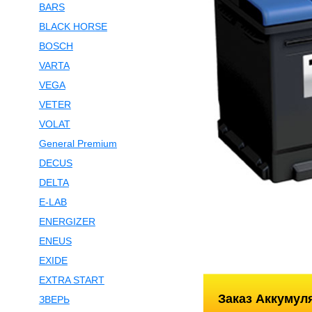
BARS
BLACK HORSE
BOSCH
VARTA
VEGA
VETER
VOLAT
General Premium
DECUS
DELTA
E-LAB
ENERGIZER
ENEUS
EXIDE
EXTRA START
Заказ Аккумул
ЗВЕРЬ