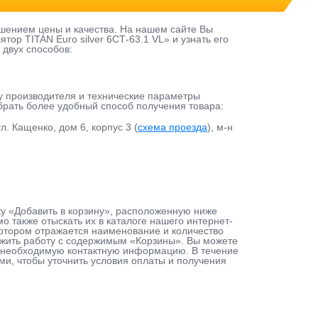
шением цены и качества. На нашем сайте Вы
ор TITAN Euro silver 6СТ-63.1 VL» и узнать его
 двух способов:
у производителя и технические параметры
ыбрать более удобный способ получения товара:
л. Кащенко, дом 6, корпус 3 (
схема проезда
), м-н
пку «Добавить в корзину», расположенную ниже
 также отыскать их в каталоге нашего интернет-
 котором отражается наименование и количество
лжить работу с содержимым «Корзины». Вы можете
ав необходимую контактную информацию. В течение
ами, чтобы уточнить условия оплаты и получения