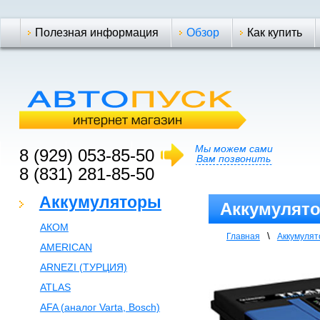
Полезная информация
Обзор
Как купить
Мы можем сами
8 (929) 053-85-50
Вам позвонить
8 (831) 281-85-50
Аккумуляторы
Аккумулятор
АКОМ
\
Главная
Аккумуля
AMERICAN
ARNEZI (ТУРЦИЯ)
ATLAS
AFA (аналог Varta, Bosch)