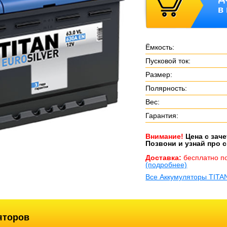
в
Ёмкость:
Пусковой ток:
Размер:
Полярность:
Вес:
Гарантия:
Внимание!
Цена с зач
Позвони и узнай про с
Доставка:
бесплатно п
(подробнее)
Все Аккумуляторы TITA
яторов