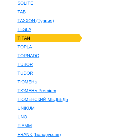
SOLITE
TAB
TAXXON (Турция)
TESLA
TITAN
TOPLA
TORNADO
TUBOR
TUDOR
ТЮМЕНЬ
ТЮМЕНЬ Premium
ТЮМЕНСКИЙ МЕДВЕДЬ
UNIKUM
UNO
FIAMM
FRANK (Белоруссия)