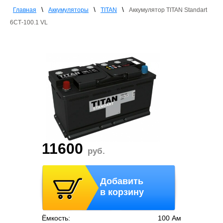
\
\
\
Главная
Аккумуляторы
TITAN
Аккумулятор TITAN Standart
6СТ-100.1 VL
11600
руб.
Добавить
в корзину
Ёмкость:
100 Ам