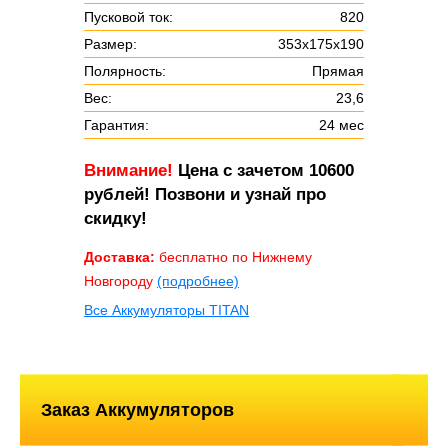
Пусковой ток:
820
Размер:
353х175х190
Полярность:
Прямая
Вес:
23,6
Гарантия:
24 мес
Внимание!
Цена с зачетом 10600
рублей! Позвони и узнай про
скидку!
Доставка:
бесплатно по Нижнему
Новгороду
(подробнее)
Все Аккумуляторы TITAN
Заказ Аккумуляторов