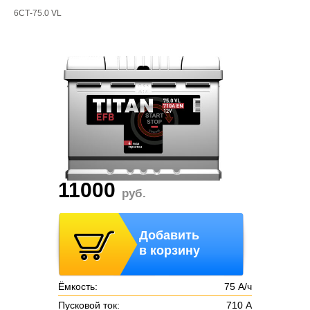
6СТ-75.0 VL
11000
руб.
Добавить
в корзину
Ёмкость:
75 А/ч
Пусковой ток:
710 А