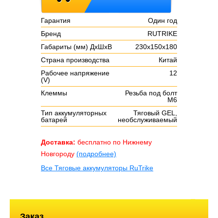
Гарантия
Один год
Бренд
RUTRIKE
Габариты (мм) ДxШxВ
230x150x180
Страна производства
Китай
Рабочее напряжение
12
(V)
Клеммы
Резьба под болт
M6
Тип аккумуляторных
Тяговый GEL,
батарей
необслуживаемый
Доставка:
бесплатно по Нижнему
Новгороду
(подробнее)
Все Тяговые аккумуляторы RuTrike
Заказ