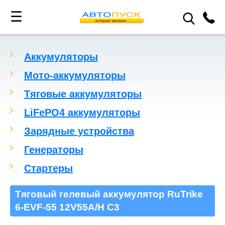
☰
Аккумуляторы
Мото-аккумуляторы
Тяговые аккумуляторы
LiFePO4 аккумуляторы
Зарядные устройства
Генераторы
Стартеры
Тяговый гелевый аккумулятор RuTrike
6-EVF-55 12V55A/H C3