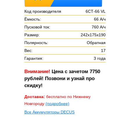
Код производителя
6СТ-66 VL
Ёмкость:
66 А/ч
Пусковой ток:
760 А/ч
Размер:
242х175х190
Полярность:
Обратная
Вес:
17
Гарантия:
3 года
Внимание!
Цена с зачетом 7750
рублей! Позвони и узнай про
скидку!
Доставка:
бесплатно по Нижнему
Новгороду
(подробнее)
Все Аккумуляторы DECUS