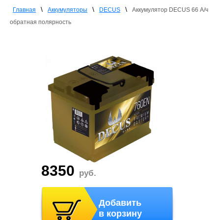
\
\
\
Главная
Аккумуляторы
DECUS
Аккумулятор DECUS 66 А/ч
обратная полярность
8350
руб.
Добавить
в корзину