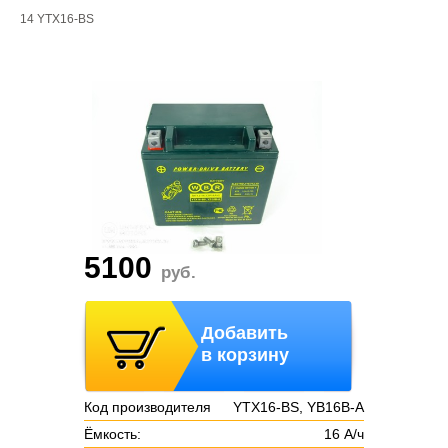
14 YTX16-BS
5100
руб.
Добавить
в корзину
Код производителя
YTX16-BS, YB16B-A
Ёмкость:
16 А/ч