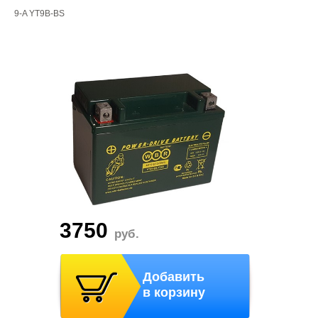
9-A YT9B-BS
3750
руб.
Добавить
в корзину