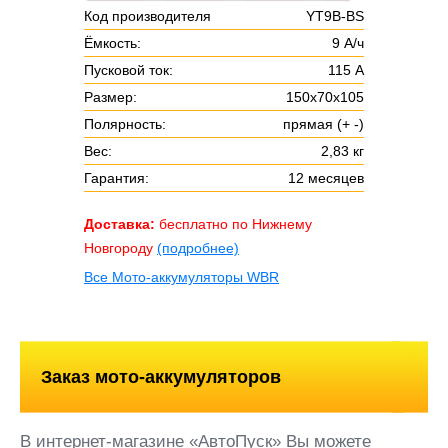
Код производителя
YT9B-BS
Ёмкость:
9 А/ч
Пусковой ток:
115 А
Размер:
150х70х105
Полярность:
прямая (+ -)
Вес:
2,83 кг
Гарантия:
12 месяцев
Доставка:
бесплатно по Нижнему
Новгороду
(подробнее)
Все Мото-аккумуляторы WBR
Заказ мото-аккумуляторов
В интернет-магазине «АвтоПуск» Вы можете