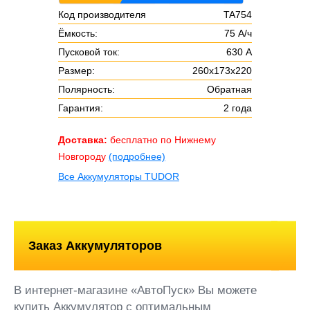
Код производителя
TA754
Ёмкость:
75 А/ч
Пусковой ток:
630 А
Размер:
260х173х220
Полярность:
Обратная
Гарантия:
2 года
Доставка:
бесплатно по Нижнему
Новгороду
(подробнее)
Все Аккумуляторы TUDOR
Заказ Аккумуляторов
В интернет-магазине «АвтоПуск» Вы можете
купить Аккумулятор с оптимальным