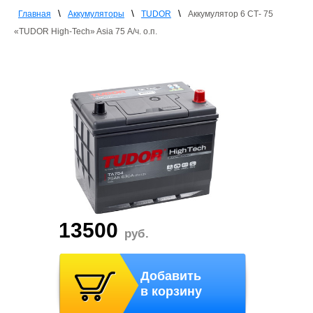
\
\
\
Главная
Аккумуляторы
TUDOR
Аккумулятор 6 СТ- 75
«TUDOR High-Tech» Asia 75 А/ч. о.п.
13500
руб.
Добавить
в корзину