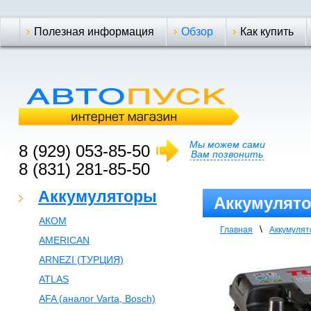
Полезная информация
Обзор
Как купить
Мы можем сами
8 (929) 053-85-50
Вам позвонить
8 (831) 281-85-50
Аккумуляторы
Аккумулятор
АКОМ
\
Главная
Аккумуля
AMERICAN
ARNEZI (ТУРЦИЯ)
ATLAS
AFA (аналог Varta, Bosch)