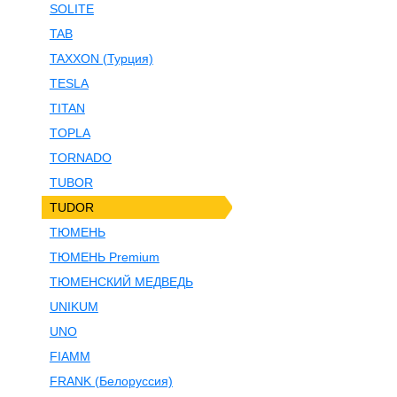
SOLITE
TAB
TAXXON (Турция)
TESLA
TITAN
TOPLA
TORNADO
TUBOR
TUDOR
ТЮМЕНЬ
ТЮМЕНЬ Premium
ТЮМЕНСКИЙ МЕДВЕДЬ
UNIKUM
UNO
FIAMM
FRANK (Белоруссия)