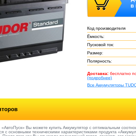
в
Код производителя
Ёмкость:
Пусковой ток:
Размер:
Полярность:
Доставка:
бесплатно п
(подробнее)
Все Аккумуляторы TUD
яторов
е «АвтоПуск» Вы можете купить Аккумулятор с оптимальным соотно
я с основными техническими характеристиками продукта «Аккумулят