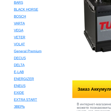
BARS
BLACK HORSE
BOSCH
VARTA
VEGA
VETER
VOLAT
General Premium
DECUS
DELTA
E-LAB
ENERGIZER
ENEUS
Заказ Аккумул
EXIDE
EXTRA START
В интернет-магазин
ЗВЕРЬ
можете познакомитьс