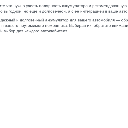
те что нужно учесть полярность аккумулятора и рекомендованную 
ко выгодной, но еще и долговечной, а с ее интеграцией в ваше авто
дежный и долговечный аккумулятор для вашего автомобиля — обр
ля вашего неутомимого помощника. Выбирая их, обратите внимани
й выбор для каждого автолюбителя.