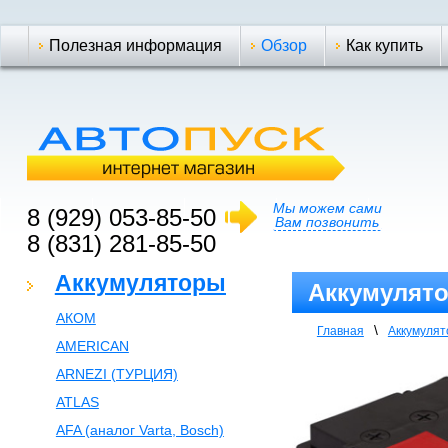
Полезная информация
Обзор
Как купить
Мы можем сами
8 (929) 053-85-50
Вам позвонить
8 (831) 281-85-50
Аккумуляторы
Аккумулято
АКОМ
\
Главная
Аккумуля
AMERICAN
ARNEZI (ТУРЦИЯ)
ATLAS
AFA (аналог Varta, Bosch)