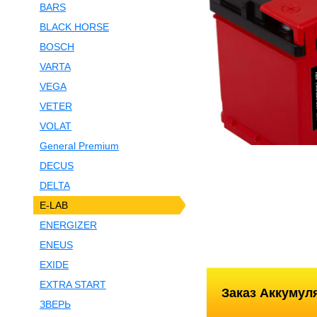
BARS
BLACK HORSE
BOSCH
VARTA
VEGA
VETER
VOLAT
General Premium
DECUS
DELTA
E-LAB
ENERGIZER
ENEUS
EXIDE
EXTRA START
Заказ Аккумул
ЗВЕРЬ