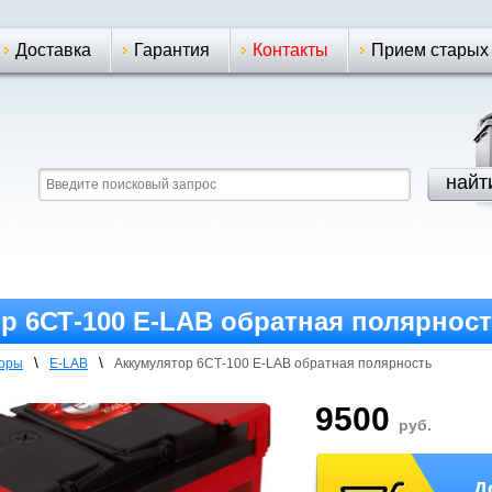
Доставка
Гарантия
Контакты
Прием старых
р 6СТ-100 E-LAB обратная полярнос
\
\
торы
E-LAB
Аккумулятор 6СТ-100 E-LAB обратная полярность
9500
руб.
Д