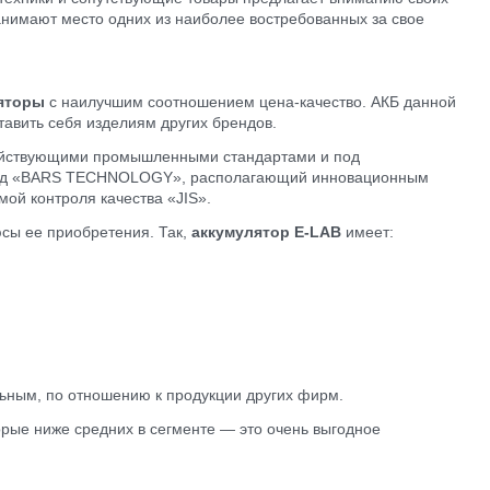
анимают место одних из наиболее востребованных за свое
яторы
с наилучшим соотношением цена-качество. АКБ данной
тавить себя изделиям других брендов.
с действующими промышленными стандартами и под
завод «BARS TECHNOLOGY», располагающий инновационным
ой контроля качества «JIS».
юсы ее приобретения. Так,
аккумулятор E-LAB
имеет:
ьным, по отношению к продукции других фирм.
рые ниже средних в сегменте — это очень выгодное