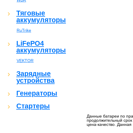
WBR
Тяговые
аккумуляторы
RuTrike
LiFePO4
аккумуляторы
VEKTOR
Зарядные
устройства
Генераторы
Стартеры
Данные батареи по пра
продолжительный срок
цена-качество. Данная