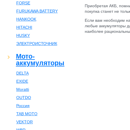
FORSE
Приобретая АКБ, помни
FURUKAWA BATTERY
покупка станет не толь
HANKOOK
Если вам необходим на
любые аккумуляторы д
HITACHI
наиболее рациональны
HUSKY
ЭЛЕКТРОИСТОЧНИК
Мото-
аккумуляторы
DELTA
EXIDE
Moratti
OUTDO
Россия
TAB MOTO
VEKTOR