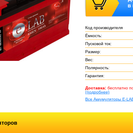
в
Код производителя
Ёмкость:
Пусковой ток:
Размер:
Вес:
Полярность:
Гарантия:
Доставка:
бесплатно п
(подробнее)
Все Аккумуляторы E-LA
яторов