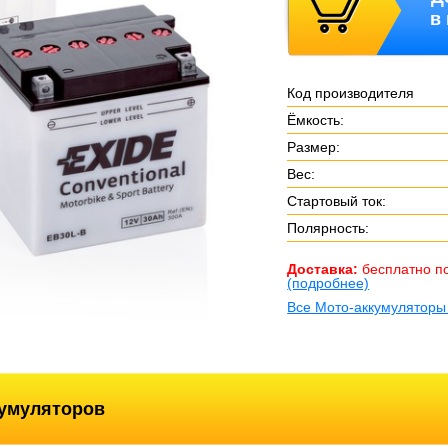
в
Код производителя
Ёмкость:
Размер:
Вес:
Стартовый ток:
Полярность:
Доставка:
бесплатно п
(подробнее)
Все Мото-аккумуляторы
кумуляторов