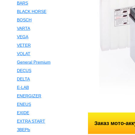
BARS
BLACK HORSE
BOSCH
VARTA
VEGA
VETER
VOLAT
General Premium
DECUS
DELTA
E-LAB
ENERGIZER
ENEUS
EXIDE
EXTRA START
Заказ мото-ак
ЗВЕРЬ