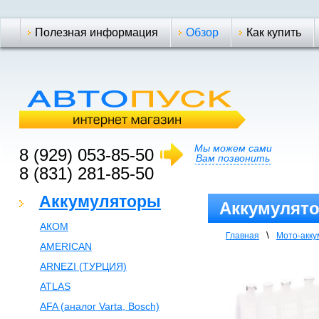
Полезная информация
Обзор
Как купить
Мы можем сами
8 (929) 053-85-50
Вам позвонить
8 (831) 281-85-50
Аккумуляторы
Аккумулятор
АКОМ
\
Главная
Мото-акк
AMERICAN
ARNEZI (ТУРЦИЯ)
ATLAS
AFA (аналог Varta, Bosch)