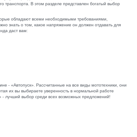
ого транспорта. В этом разделе представлен богатый выбор
оторые обладают всеми необходимыми требованиями,
жно знать о том, какое напряжение он должен отдавать для
нда даст вам:
не - «Автопуск». Рассчитанные на все виды мототехники, они
етая их вы выбираете уверенность в нормальной работе
» - лучший выбор среди всех возможных предложений!